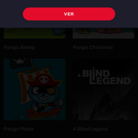
VER
Pango Sheep
Pango Christmas
Pango Pirate
A Blind Legend